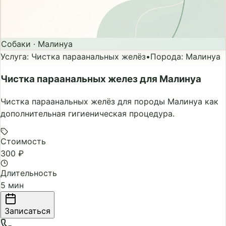
Собаки
·
Малинуа
Услуга
:
Чистка параанальных желёз
•
Порода
:
Малинуа
Чистка параанальных желез для Малинуа
Чистка параанальных желёз для породы Малинуа как
дополнительная гигиеническая процедура.
Стоимость
300 ₽
Длительность
5 мин
Записаться