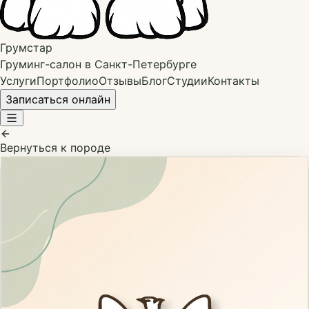
Грумстар
Груминг-салон в Санкт-Петербурге
Услуги
Портфолио
Отзывы
Блог
Студии
Контакты
Записаться онлайн
Вернуться к породе