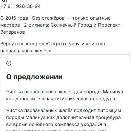
+7 911 926-38-94
С 2015 года
·
Без стажёров — только опытные
мастера
·
2 филиала: Солнечный Город и Проспект
Ветеранов
Вернуться к породе
Открыть услугу «Чистка
параанальных желёз»
О предложении
Чистка параанальных желёз для породы Малинуа
как дополнительная гигиеническая процедура.
Чистка параанальных желёз подходит питомцам
породы Малинуа как дополнительная процедура
во время основного комплекса ухода. Она