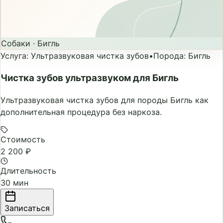
Собаки
·
Бигль
Услуга
:
Ультразвуковая чистка зубов
•
Порода
:
Бигль
Чистка зубов ультразвуком для Бигль
Ультразвуковая чистка зубов для породы Бигль как
дополнительная процедура без наркоза.
Стоимость
2 200 ₽
Длительность
30 мин
Записаться