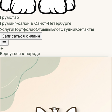
Грумстар
Груминг-салон в Санкт-Петербурге
Услуги
Портфолио
Отзывы
Блог
Студии
Контакты
Записаться онлайн
Вернуться к породе