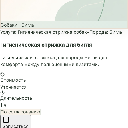
Собаки
·
Бигль
Услуга
:
Гигиеническая стрижка собак
•
Порода
:
Бигль
Гигиеническая стрижка для бигля
Гигиеническая стрижка для породы Бигль для
комфорта между полноценными визитами.
Стоимость
Уточняется
Длительность
1 ч
По согласованию
Записаться