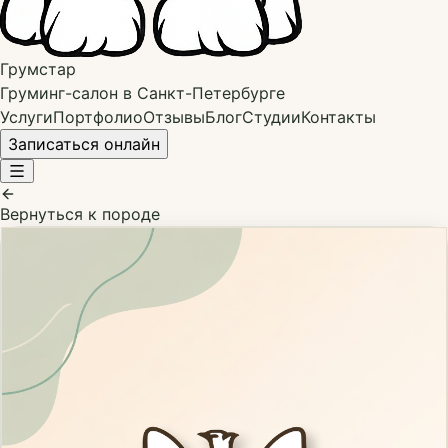
Грумстар
Груминг-салон в Санкт-Петербурге
Услуги
Портфолио
Отзывы
Блог
Студии
Контакты
Записаться онлайн
Вернуться к породе