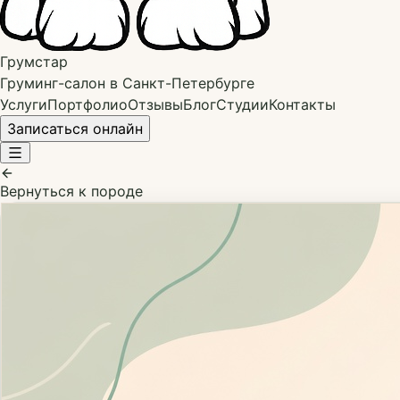
Грумстар
Груминг-салон в Санкт-Петербурге
Услуги
Портфолио
Отзывы
Блог
Студии
Контакты
Записаться онлайн
Вернуться к породе