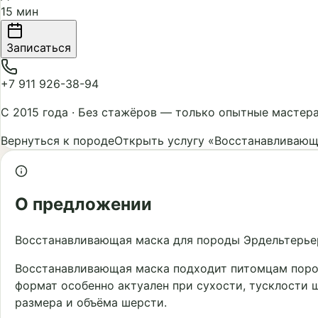
15 мин
Записаться
+7 911 926-38-94
С 2015 года
·
Без стажёров — только опытные мастер
Вернуться к породе
Открыть услугу «Восстанавливающ
О предложении
Восстанавливающая маска для породы Эрдельтерьер
Восстанавливающая маска подходит питомцам пород
формат особенно актуален при сухости, тусклости 
размера и объёма шерсти.