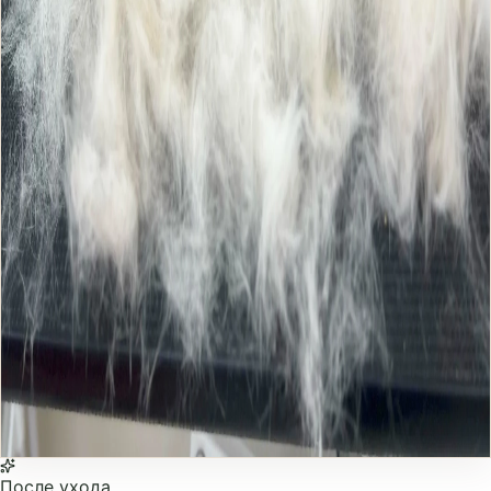
После ухода