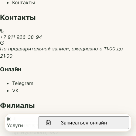
Контакты
Контакты
+7 911 926-38-94
По предварительной записи, ежедневно с 11:00 до
21:00
Онлайн
Telegram
VK
Филиалы
Записаться онлайн
Филиал в ЖК Солнечный Город
Услуги
пр. Будённого, 19/2