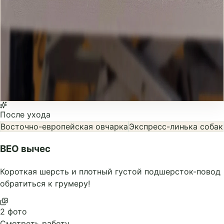
После ухода
Восточно-европейская овчарка
Экспресс-линька собак
ВЕО вычес
Короткая шерсть и плотный густой подшерсток-повод
обратиться к грумеру!
2 фото
Смотреть работу