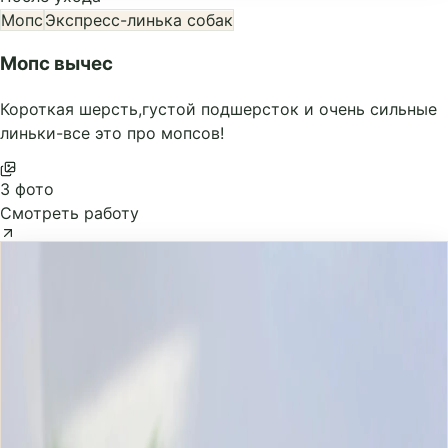
Мопс
Экспресс-линька собак
Мопс вычес
Короткая шерсть,густой подшерсток и очень сильные
линьки-все это про мопсов!
3 фото
Смотреть работу