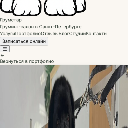
Грумстар
Груминг-салон в Санкт-Петербурге
Услуги
Портфолио
Отзывы
Блог
Студии
Контакты
Записаться онлайн
Вернуться в портфолио