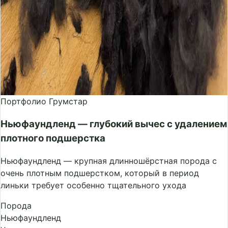
Портфолио Грумстар
Ньюфаундленд — глубокий вычес с удалением
плотного подшерстка
Ньюфаундленд — крупная длинношёрстная порода с
очень плотным подшерстком, который в период
линьки требует особенно тщательного ухода
Порода
Ньюфаундленд