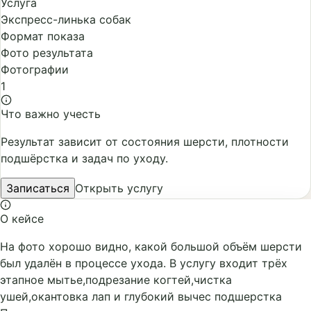
Услуга
Экспресс-линька собак
Формат показа
Фото результата
Фотографии
1
Что важно учесть
Результат зависит от состояния шерсти, плотности
подшёрстка и задач по уходу.
Записаться
Открыть услугу
О кейсе
На фото хорошо видно, какой большой объём шерсти
был удалён в процессе ухода. В услугу входит трёх
этапное мытье,подрезание когтей,чистка
ушей,окантовка лап и глубокий вычес подшерстка