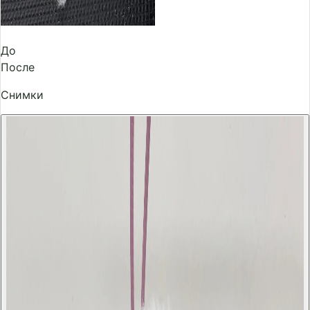
До
После
Снимки