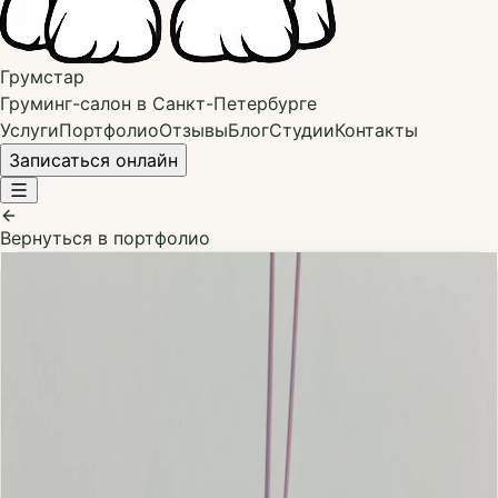
Грумстар
Груминг-салон в Санкт-Петербурге
Услуги
Портфолио
Отзывы
Блог
Студии
Контакты
Записаться онлайн
Вернуться в портфолио